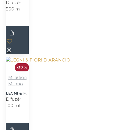
Difuzér
500 ml
-30 %
Millefiori
Milano
LEGNI & FIORI D ARANCIO
Difuzér
100 ml