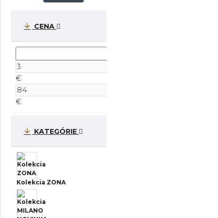
CENA
€
€
KATEGÓRIE
Kolekcia ZONA