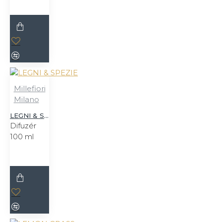
Millefiori
Milano
LEGNI & SPEZIE
Difuzér
100 ml