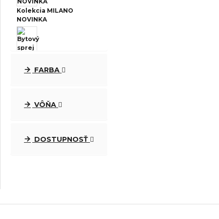
Kolekcia MILANO
NOVINKA
FARBA
Bytový sprej MILANO
NOVINKA
VÔŇA
Kolekcia Milano
DOSTUPNOSŤ
DOPREDAJ -30%
Kolekcia Selected -40%