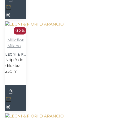
-30 %
Millefiori
Milano
LEGNI & FIORI D ARANCIO
Náplň do
difuzéra
250 ml