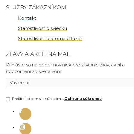
SLUŽBY ZÁKAZNÍKOM
Kontakt
Starostlivosť o sviečku
Starostlivosť o aroma difuzér
ZĽAVY A AKCIE NA MAIL
Prihláste sa na odber noviniek pre získanie zliav, akcií a
upozornení zo sveta vôní
Prečítal(a) som si a súhlasím s
Ochrana súkromia