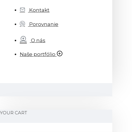
Kontakt
Porovnanie
O nás
Naše portfólio
YOUR CART