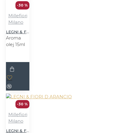
-30 %
Millefiori
Milano
LEGNI & FIORI D ARANCIO
Aroma
olej 15ml
-30 %
Millefiori
Milano
LEGNI & FIORI D ARANCIO