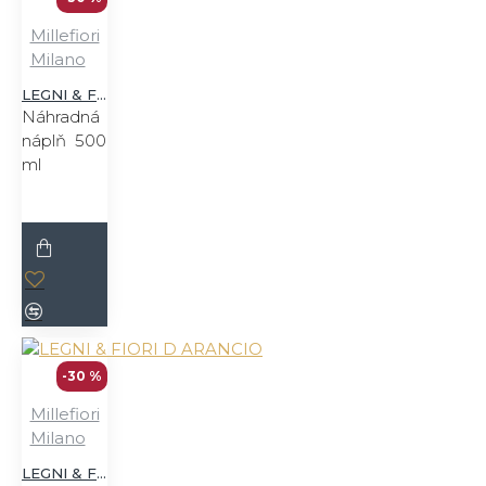
Millefiori
Milano
LEGNI & FIORI D ARANCIO
Náhradná
náplň 500
ml
-30 %
Millefiori
Milano
LEGNI & FIORI D ARANCIO