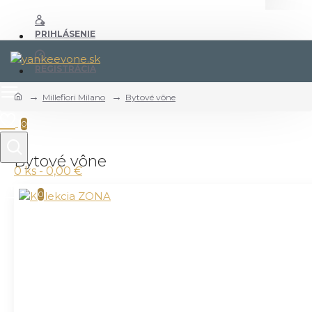
PRIHLÁSENIE
REGISTRÁCIA
Millefiori Milano
Bytové vône
0
Bytové vône
0 ks - 0,00 €
0