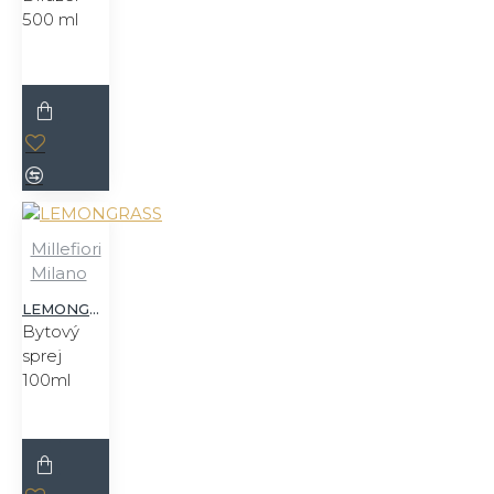
500 ml
Millefiori
Milano
LEMONGRASS
Bytový
sprej
100ml