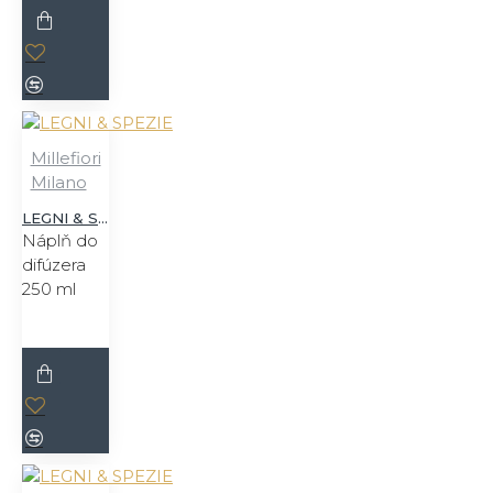
Millefiori
Milano
LEGNI & SPEZIE
Náplň do
difúzera
250 ml