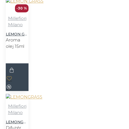
-30 %
Millefiori
Milano
LEMON GRASS
Aroma
olej 15ml
Millefiori
Milano
LEMONGRASS
Difuzér