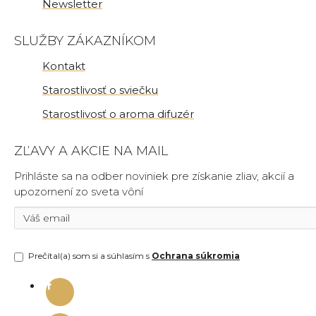
Newsletter
SLUŽBY ZÁKAZNÍKOM
Kontakt
Starostlivosť o sviečku
Starostlivosť o aroma difuzér
ZĽAVY A AKCIE NA MAIL
Prihláste sa na odber noviniek pre získanie zliav, akcií a
upozornení zo sveta vôní
Prečítal(a) som si a súhlasím s
Ochrana súkromia