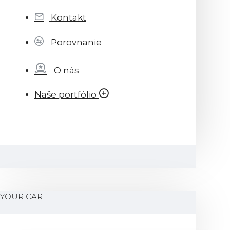
Kontakt
Porovnanie
O nás
Naše portfólio
YOUR CART