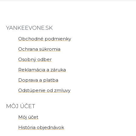
YANKEEVONE.SK
Obchodné podmienky
Ochrana súkromia
Osobný odber
Reklamácia a záruka
Doprava a platba
Odstúpenie od zmluvy
MÔJ ÚČET
Môj účet
História objednávok