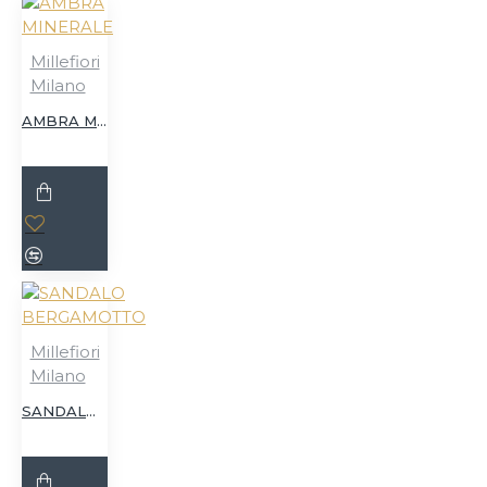
Millefiori
Milano
AMBRA MINERALE
Millefiori
Milano
SANDALO BERGAMOTTO