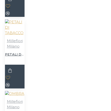
Millefiori
Milano
PETALI DI TABACCO
Millefiori
Milano