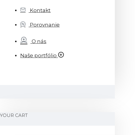
Kontakt
Porovnanie
O nás
Naše portfólio
YOUR CART