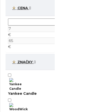
CENA
€
€
ZNAČKY
Yankee Candle