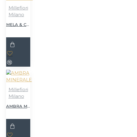
Millefiori
Milano
MELA & CANNELLA
Millefiori
Milano
AMBRA MINERALE