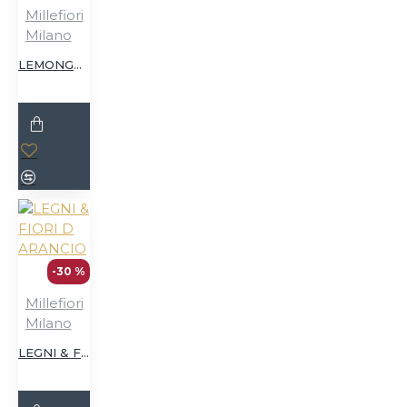
Millefiori
Milano
LEMONGRASS
-30 %
Millefiori
Milano
LEGNI & FIORI D ARANCIO