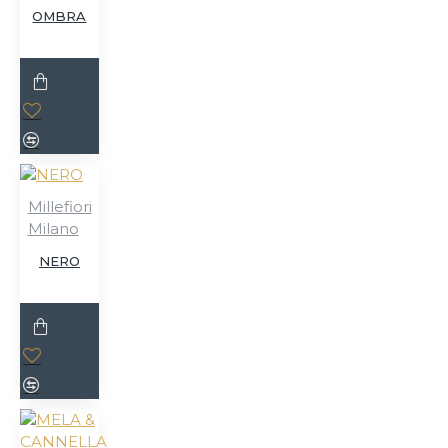
OMBRA
Millefiori
Milano
NERO