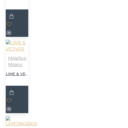
Millefiori
Milano
LIME & VETIVER