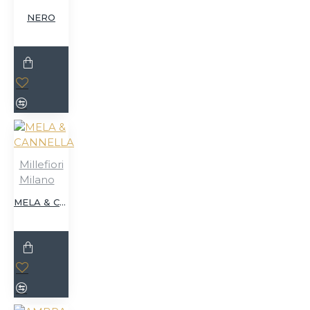
NERO
Millefiori
Milano
MELA & CANNELLA