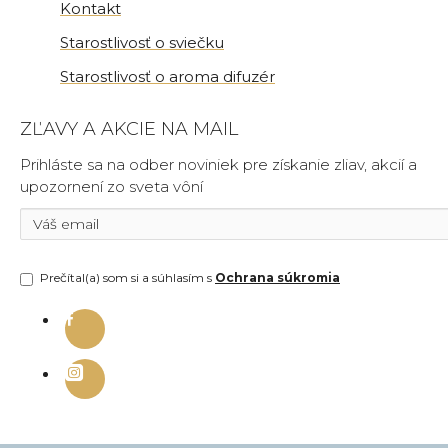
Kontakt
Starostlivosť o sviečku
Starostlivosť o aroma difuzér
ZĽAVY A AKCIE NA MAIL
Prihláste sa na odber noviniek pre získanie zliav, akcií a
upozornení zo sveta vôní
Prečítal(a) som si a súhlasím s
Ochrana súkromia