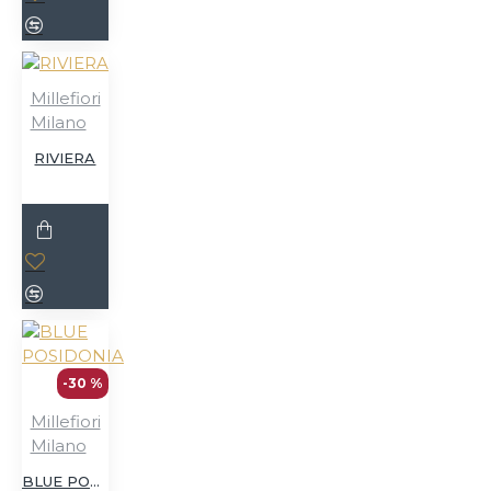
Millefiori
Milano
RIVIERA
-30 %
Millefiori
Milano
BLUE POSIDONIA