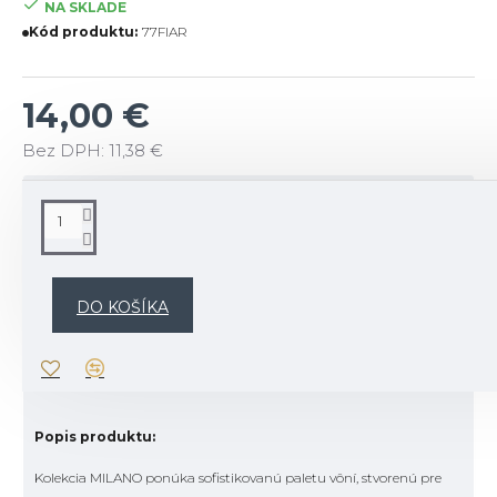
NA SKLADE
Kód produktu:
77FIAR
14,00 €
Bez DPH: 11,38 €
POPIS
Vonný olej - len pár kvapiek, ktoré premenia každú chvíľu na
voňavý rituál.
DO KOŠÍKA
Popis vône:
Popis produktu:
Kolekcia MILANO ponúka sofistikovanú paletu vôní, stvorenú pre