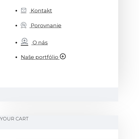
Kontakt
Porovnanie
O nás
Naše portfólio
YOUR CART