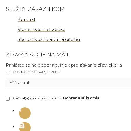
SLUŽBY ZÁKAZNÍKOM
Kontakt
Starostlivosť o sviečku
Starostlivosť o aroma difuzér
ZĽAVY A AKCIE NA MAIL
Prihláste sa na odber noviniek pre získanie zliav, akcií a
upozornení zo sveta vôní
Prečítal(a) som si a súhlasím s
Ochrana súkromia