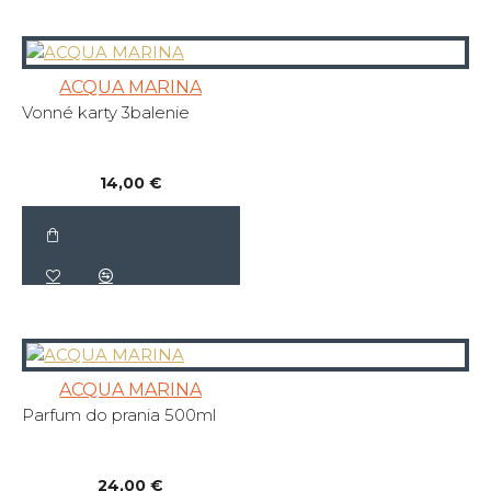
ACQUA MARINA
Vonné karty 3balenie
14,00 €
ACQUA MARINA
Parfum do prania 500ml
24,00 €