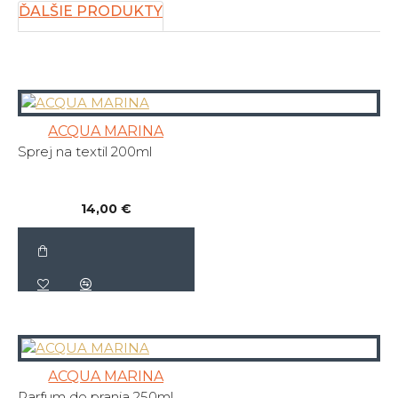
ĎALŠIE PRODUKTY
ACQUA MARINA
Sprej na textil 200ml
14,00 €
ACQUA MARINA
Parfum do prania 250ml