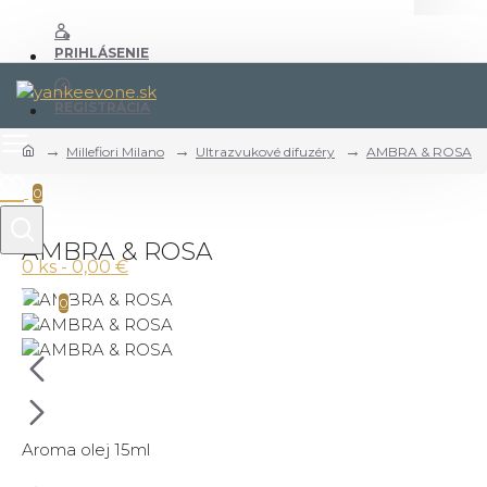
PRIHLÁSENIE
REGISTRÁCIA
Millefiori Milano
Ultrazvukové difuzéry
AMBRA & ROSA
0
AMBRA & ROSA
0 ks - 0,00 €
0
Aroma olej 15ml