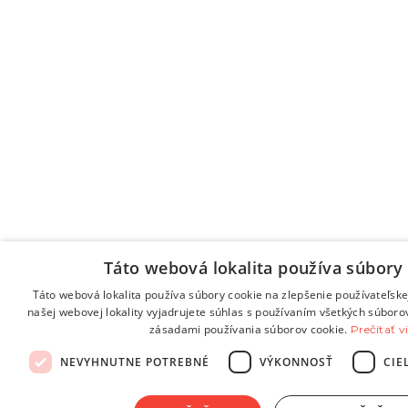
Táto webová lokalita používa súbory 
Táto webová lokalita používa súbory cookie na zlepšenie používateľske
našej webovej lokality vyjadrujete súhlas s používaním všetkých súboro
zásadami používania súborov cookie.
Prečítať v
NEVYHNUTNE POTREBNÉ
VÝKONNOSŤ
CIE