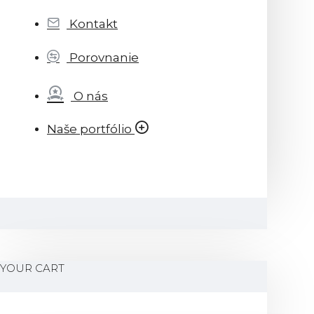
Kontakt
Porovnanie
O nás
Naše portfólio
YOUR CART