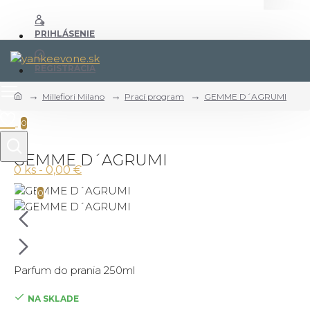
PRIHLÁSENIE
REGISTRÁCIA
Millefiori Milano
Prací program
GEMME D´AGRUMI
0
GEMME D´AGRUMI
0 ks - 0,00 €
0
Parfum do prania 250ml
NA SKLADE