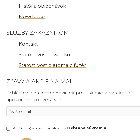
História objednávok
Newsletter
SLUŽBY ZÁKAZNÍKOM
Kontakt
Starostlivosť o sviečku
Starostlivosť o aroma difuzér
ZĽAVY A AKCIE NA MAIL
Prihláste sa na odber noviniek pre získanie zliav, akcií a
upozornení zo sveta vôní
Prečítal(a) som si a súhlasím s
Ochrana súkromia