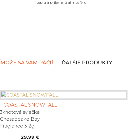
teplú a príjemnú atmosféru.
MÔŽE SA VÁM PÁČIŤ
ĎALŠIE PRODUKTY
COASTAL SNOWFALL
3knotová sviečka
Chesapeake Bay
Fragrance 312g
29,99 €