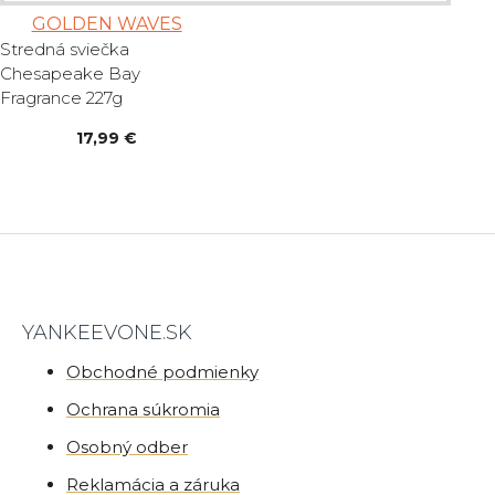
GOLDEN WAVES
Stredná sviečka
Chesapeake Bay
Fragrance 227g
17,99 €
YANKEEVONE.SK
Obchodné podmienky
Ochrana súkromia
Osobný odber
Reklamácia a záruka