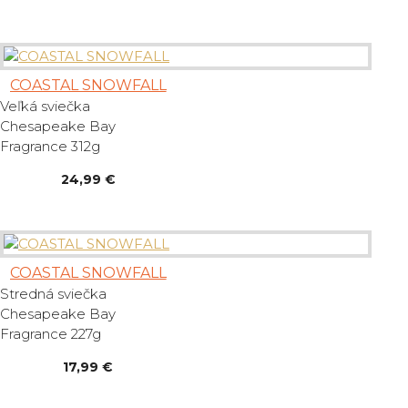
COASTAL SNOWFALL
Veľká sviečka
Chesapeake Bay
Fragrance 312g
24,99 €
COASTAL SNOWFALL
Stredná sviečka
Chesapeake Bay
Fragrance 227g
17,99 €