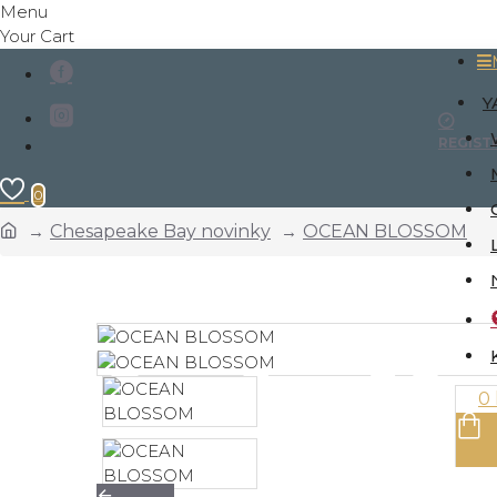
Menu
Your Cart
Y
REGIST
0
Chesapeake Bay novinky
OCEAN BLOSSOM
0 