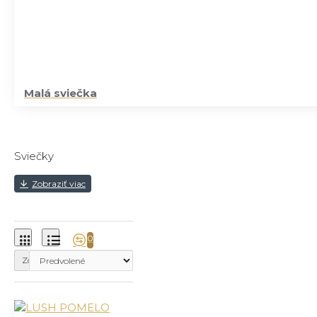
Malá sviečka
Sviečky
0
Zoradiť podľa: