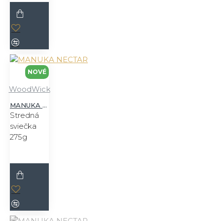
NOVÉ
WoodWick
MANUKA NECTAR
Stredná
sviečka
275g