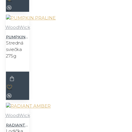
WoodWick
PUMPKIN PRALINE
Stredná
sviečka
275g
WoodWick
RADIANT AMBER
Lodička