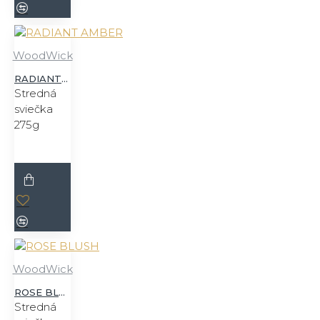
WoodWick
RADIANT AMBER
Stredná
sviečka
275g
WoodWick
ROSE BLUSH
Stredná