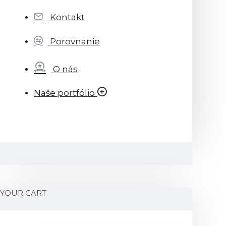
Kontakt
Porovnanie
O nás
Naše portfólio
YOUR CART