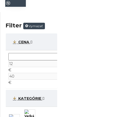
Filter
Vymazať
CENA
€
€
KATEGÓRIE