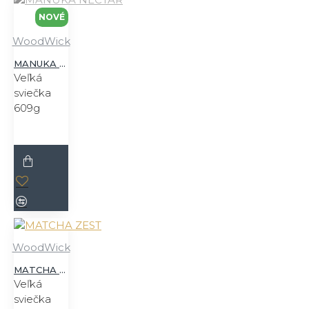
NOVÉ
WoodWick
MANUKA NECTAR
Veľká
sviečka
609g
WoodWick
MATCHA ZEST
Veľká
sviečka