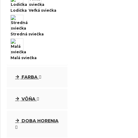
Lodička
Veľká sviečka
Stredná sviečka
Malá sviečka
FARBA
VÔŇA
DOBA HORENIA