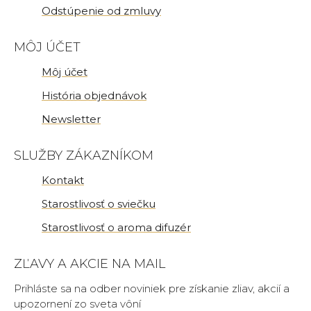
Odstúpenie od zmluvy
MÔJ ÚČET
Môj účet
História objednávok
Newsletter
SLUŽBY ZÁKAZNÍKOM
Kontakt
Starostlivosť o sviečku
Starostlivosť o aroma difuzér
ZĽAVY A AKCIE NA MAIL
Prihláste sa na odber noviniek pre získanie zliav, akcií a
upozornení zo sveta vôní