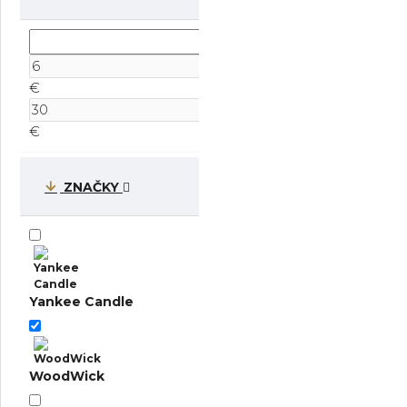
€
€
ZNAČKY
Yankee Candle
WoodWick