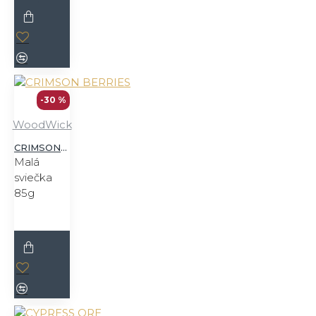
-30 %
WoodWick
CRIMSON BERRIES
Malá
sviečka
85g