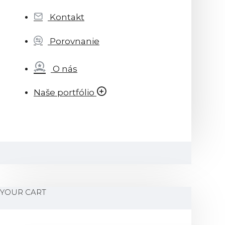
Kontakt
Porovnanie
O nás
Naše portfólio
YOUR CART