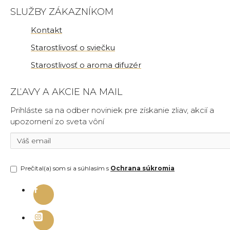
SLUŽBY ZÁKAZNÍKOM
Kontakt
Starostlivosť o sviečku
Starostlivosť o aroma difuzér
ZĽAVY A AKCIE NA MAIL
Prihláste sa na odber noviniek pre získanie zliav, akcií a
upozornení zo sveta vôní
Prečítal(a) som si a súhlasím s
Ochrana súkromia