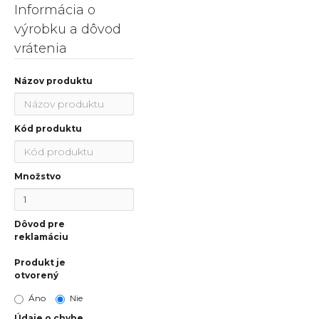
Informácia o
výrobku a dôvod
vrátenia
Názov produktu
Kód produktu
Množstvo
Dôvod pre
reklamáciu
Produkt je
otvorený
Áno
Nie
Údaje o chybe