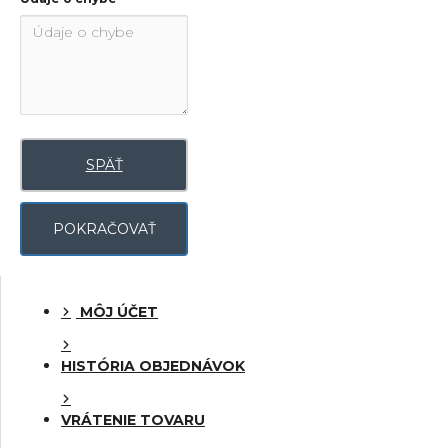
SPÄŤ
POKRAČOVAŤ
MÔJ ÚČET
HISTÓRIA OBJEDNÁVOK
VRÁTENIE TOVARU