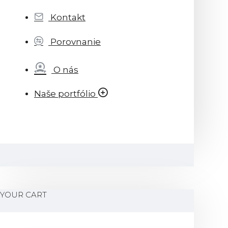
Kontakt
Porovnanie
O nás
Naše portfólio
YOUR CART