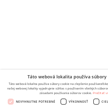
Táto webová lokalita používa súbory 
Táto webová lokalita používa súbory cookie na zlepšenie používateľske
našej webovej lokality vyjadrujete súhlas s používaním všetkých súboro
zásadami používania súborov cookie.
Prečítať v
NEVYHNUTNE POTREBNÉ
VÝKONNOSŤ
CIE