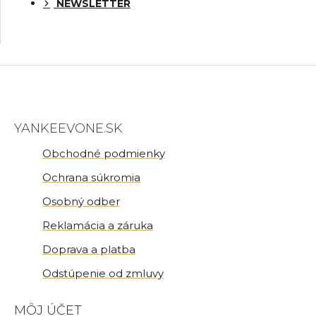
NEWSLETTER
YANKEEVONE.SK
Obchodné podmienky
Ochrana súkromia
Osobný odber
Reklamácia a záruka
Doprava a platba
Odstúpenie od zmluvy
MÔJ ÚČET