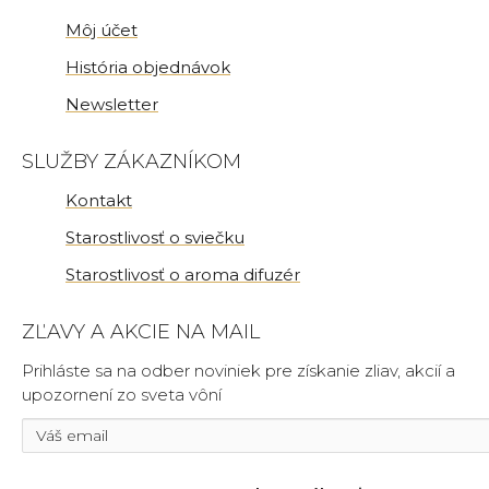
Môj účet
História objednávok
Newsletter
SLUŽBY ZÁKAZNÍKOM
Kontakt
Starostlivosť o sviečku
Starostlivosť o aroma difuzér
ZĽAVY A AKCIE NA MAIL
Prihláste sa na odber noviniek pre získanie zliav, akcií a
upozornení zo sveta vôní