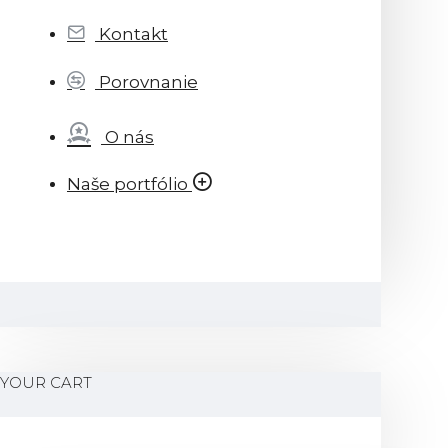
Kontakt
Porovnanie
O nás
Naše portfólio
YOUR CART