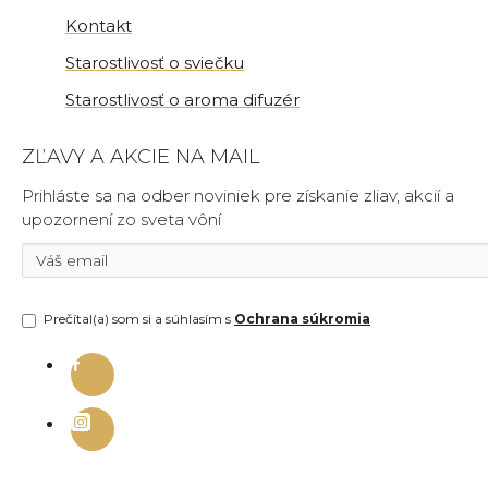
Kontakt
Starostlivosť o sviečku
Starostlivosť o aroma difuzér
ZĽAVY A AKCIE NA MAIL
Prihláste sa na odber noviniek pre získanie zliav, akcií a
upozornení zo sveta vôní
Prečítal(a) som si a súhlasím s
Ochrana súkromia