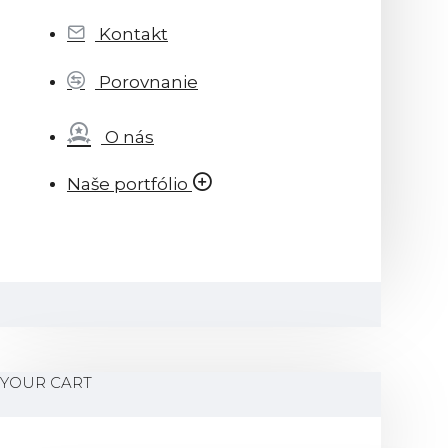
Kontakt
Porovnanie
O nás
Naše portfólio
YOUR CART