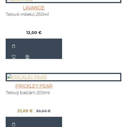
LAVANDE
Telové mlieko 250ml
12,00 €
PRICKLEY PEAR
Telový balzám 200ml
21,00 €
30,00 €