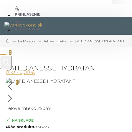
PRIHLÁSENIE
REGISTRÁCIA
La Maison
Telové mlieka
LAIT D ANESSE HYDRATANT
0
LAIT D ANESSE HYDRATANT
0 ks - 0,00 €
0
Telové mlieko 250ml
NA SKLADE
Kód produktu:
M32255