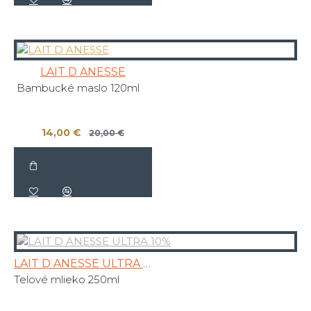
LAIT D ANESSE
Bambucké maslo 120ml
14,00 €
20,00 €
LAIT D ANESSE ULTRA 10%
Telové mlieko 250ml