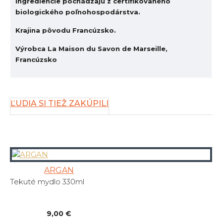
Ingrediencie pochádzajú z certifikovaného
biologického poľnohospodárstva.
Krajina pôvodu Francúzsko.
Výrobca La Maison du Savon de Marseille
,
Francúzsko
ĽUDIA SI TIEŽ ZAKÚPILI
ARGAN
Tekuté mydlo 330ml
9,00 €