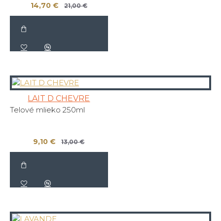
14,70 €
21,00 €
LAIT D CHEVRE
Telové mlieko 250ml
9,10 €
13,00 €