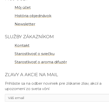
Môj účet
História objednávok
Newsletter
SLUŽBY ZÁKAZNÍKOM
Kontakt
Starostlivosť o sviečku
Starostlivosť o aroma difuzér
ZĽAVY A AKCIE NA MAIL
Prihláste sa na odber noviniek pre získanie zliav, akcií a
upozornení zo sveta vôní