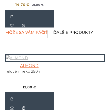
14,70 €
21,00 €
MÔŽE SA VÁM PÁČIŤ
ĎALŠIE PRODUKTY
ALMOND
Telové mlieko 250ml
12,00 €