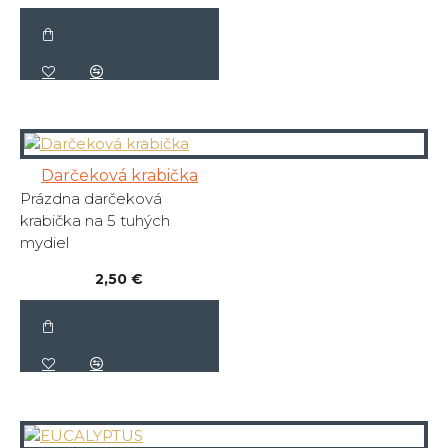
Darčeková krabička
Prázdna darčeková
krabička na 5 tuhých
mydiel
2,50 €