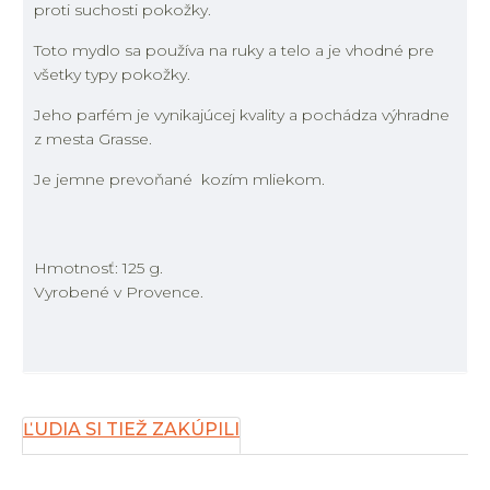
proti suchosti pokožky.
Toto mydlo sa používa na ruky a telo a je vhodné pre
všetky typy pokožky.
Jeho parfém je vynikajúcej kvality a pochádza výhradne
z mesta Grasse.
Je jemne prevoňané kozím mliekom.
Hmotnosť: 125 g.
Vyrobené v Provence.
ĽUDIA SI TIEŽ ZAKÚPILI