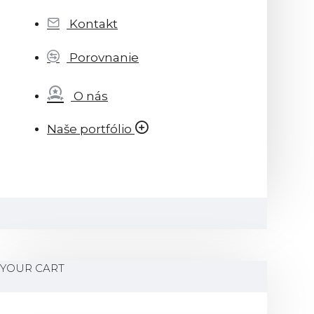
Kontakt
Porovnanie
O nás
Naše portfólio
YOUR CART