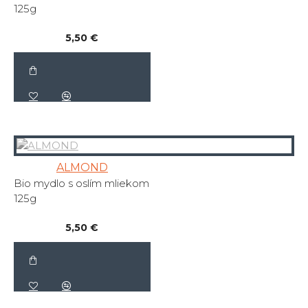
125g
5,50 €
ALMOND
Bio mydlo s oslím mliekom
125g
5,50 €