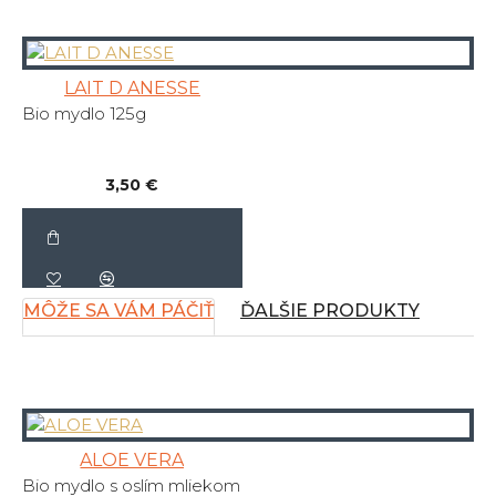
LAIT D ANESSE
Bio mydlo 125g
3,50 €
MÔŽE SA VÁM PÁČIŤ
ĎALŠIE PRODUKTY
ALOE VERA
Bio mydlo s oslím mliekom