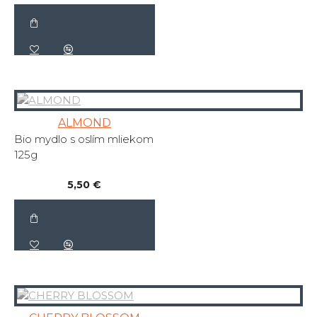
ALMOND
Bio mydlo s oslím mliekom
125g
5,50 €