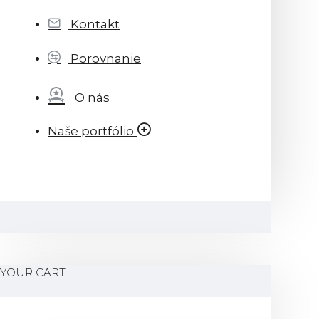
Kontakt
Porovnanie
O nás
Naše portfólio
YOUR CART