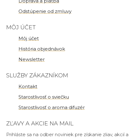
Doprava a platba
Odstúpenie od zmluvy
MÔJ ÚČET
Môj účet
História objednávok
Newsletter
SLUŽBY ZÁKAZNÍKOM
Kontakt
Starostlivosť o sviečku
Starostlivosť o aroma difuzér
ZĽAVY A AKCIE NA MAIL
Prihláste sa na odber noviniek pre získanie zliav, akcií a