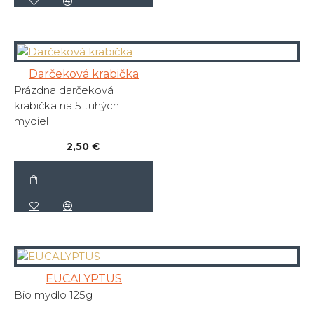
Darčeková krabička
Prázdna darčeková
krabička na 5 tuhých
mydiel
2,50 €
EUCALYPTUS
Bio mydlo 125g