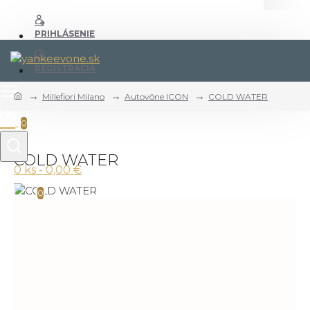
PRIHLÁSENIE
REGISTRÁCIA
Millefiori Milano
Autovône ICON
COLD WATER
0
COLD WATER
0 ks - 0,00 €
0