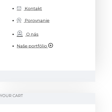
Kontakt
Porovnanie
O nás
Naše portfólio
YOUR CART