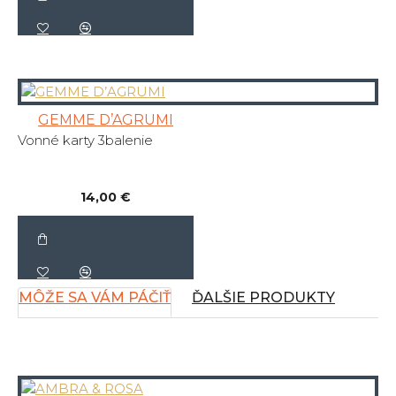
GEMME D’AGRUMI
Vonné karty 3balenie
14,00 €
MÔŽE SA VÁM PÁČIŤ
ĎALŠIE PRODUKTY