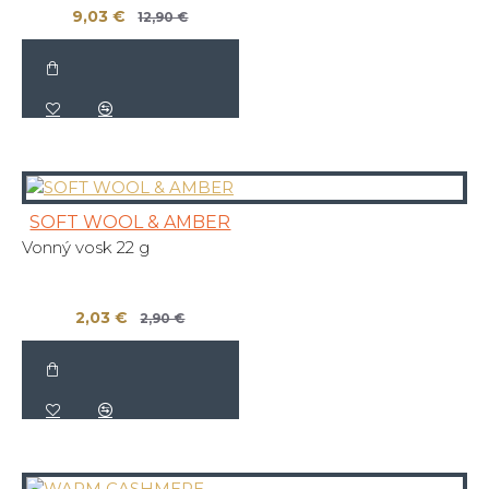
9,03 €
12,90 €
SOFT WOOL & AMBER
Vonný vosk 22 g
2,03 €
2,90 €