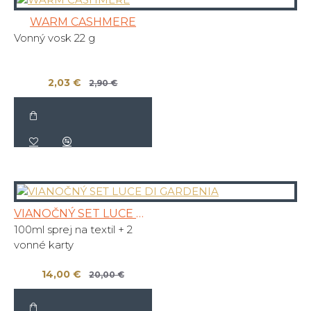
WARM CASHMERE
Vonný vosk 22 g
2,03 €
2,90 €
VIANOČNÝ SET LUCE DI GARDENIA
100ml sprej na textil + 2
vonné karty
14,00 €
20,00 €