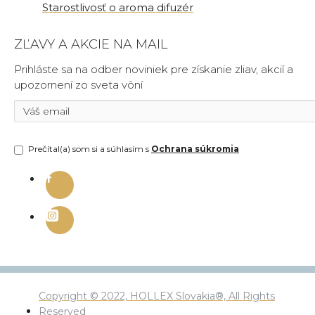
Starostlivosť o aroma difuzér
ZĽAVY A AKCIE NA MAIL
Prihláste sa na odber noviniek pre získanie zliav, akcií a
upozornení zo sveta vôní
Prečítal(a) som si a súhlasím s
Ochrana súkromia
Copyright © 2022, HOLLEX Slovakia®, All Rights
Reserved