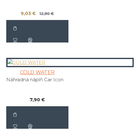
9,03 €
12,90 €
COLD WATER
Náhradná náplň Car Icon
7,90 €