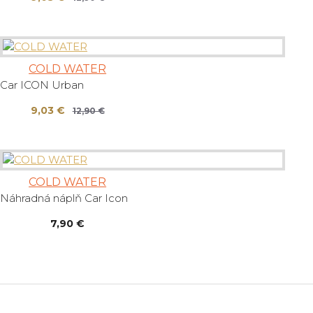
COLD WATER
Car ICON Urban
9,03 €
12,90 €
COLD WATER
Náhradná náplň Car Icon
7,90 €