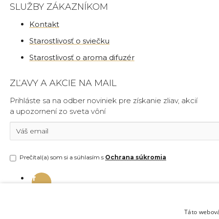
SLUŽBY ZÁKAZNÍKOM
Kontakt
Starostlivosť o sviečku
Starostlivosť o aroma difuzér
ZĽAVY A AKCIE NA MAIL
Prihláste sa na odber noviniek pre získanie zliav, akcií
a upozornení zo sveta vôní
Prečítal(a) som si a súhlasím s
Ochrana súkromia
Táto webová