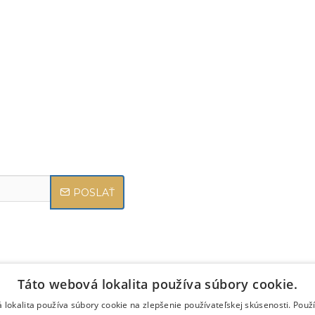
POSLAŤ
Táto webová lokalita používa súbory cookie.
 lokalita používa súbory cookie na zlepšenie používateľskej skúsenosti. Použ