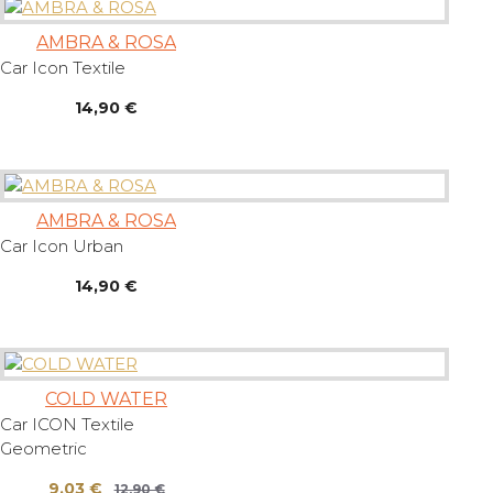
AMBRA & ROSA
Car Icon Textile
14,90 €
AMBRA & ROSA
Car Icon Urban
14,90 €
COLD WATER
Car ICON Textile
Geometric
9,03 €
12,90 €