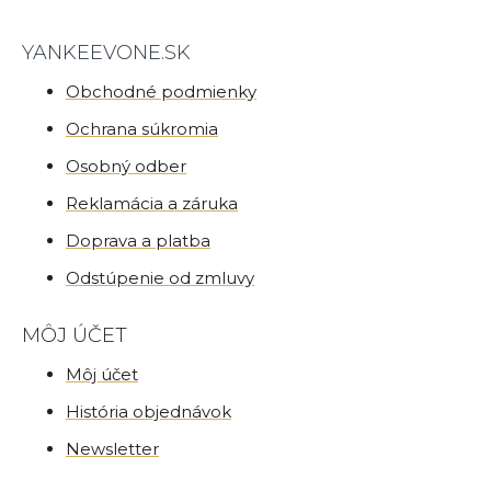
YANKEEVONE.SK
Obchodné podmienky
Ochrana súkromia
Osobný odber
Reklamácia a záruka
Doprava a platba
Odstúpenie od zmluvy
MÔJ ÚČET
Môj účet
História objednávok
Newsletter