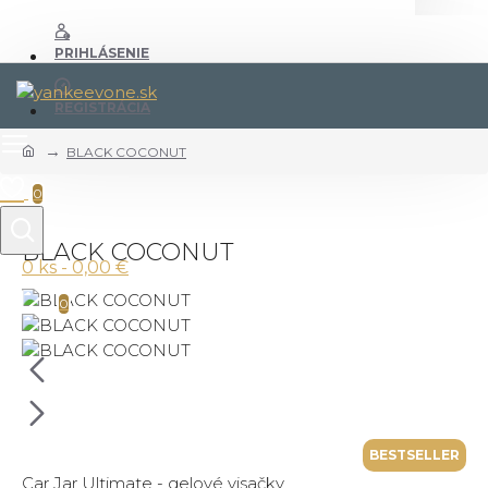
PRIHLÁSENIE
REGISTRÁCIA
BLACK COCONUT
0
BLACK COCONUT
0 ks - 0,00 €
0
BESTSELLER
Car Jar Ultimate - gelové visačky