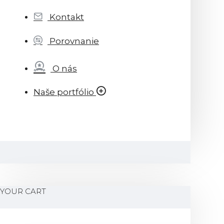
Kontakt
Porovnanie
O nás
Naše portfólio
YOUR CART