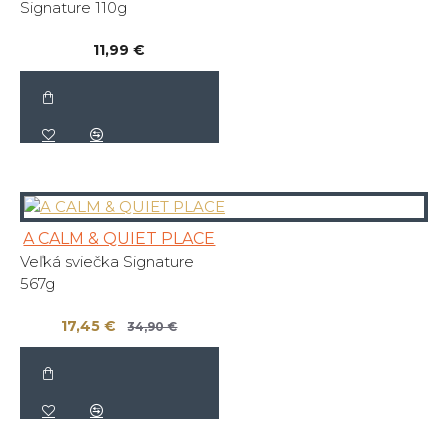
Signature 110g
11,99 €
A CALM & QUIET PLACE
Veľká sviečka Signature
567g
17,45 €
34,90 €