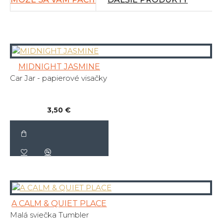
MIDNIGHT JASMINE
Car Jar - papierové visačky
3,50 €
A CALM & QUIET PLACE
Malá sviečka Tumbler