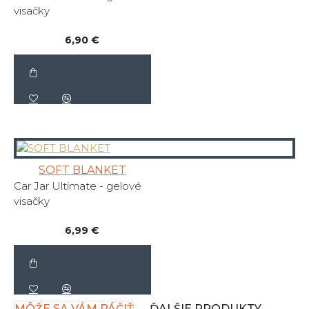
visačky
6,90 €
SOFT BLANKET
Car Jar Ultimate - gelové
visačky
6,99 €
MÔŽE SA VÁM PÁČIŤ
ĎALŠIE PRODUKTY