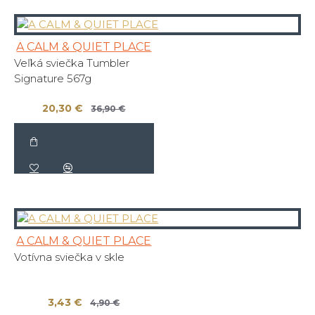
A CALM & QUIET PLACE
Veľká sviečka Tumbler
Signature 567g
20,30 €
36,90 €
A CALM & QUIET PLACE
Votívna sviečka v skle
3,43 €
4,90 €