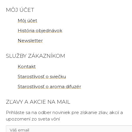
MÔJ ÚČET
Môj účet
História objednávok
Newsletter
SLUŽBY ZÁKAZNÍKOM
Kontakt
Starostlivosť o sviečku
Starostlivosť o aroma difuzér
ZĽAVY A AKCIE NA MAIL
Prihláste sa na odber noviniek pre získanie zliav, akcií a
upozornení zo sveta vôní