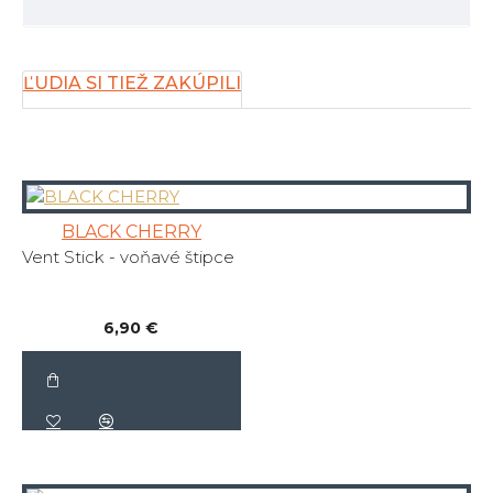
ĽUDIA SI TIEŽ ZAKÚPILI
BLACK CHERRY
Vent Stick - voňavé štipce
6,90 €