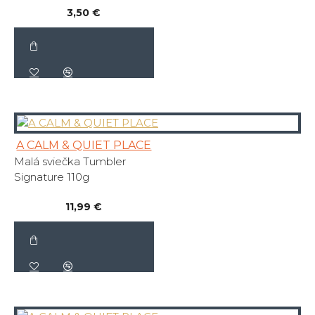
3,50 €
A CALM & QUIET PLACE
Malá sviečka Tumbler
Signature 110g
11,99 €