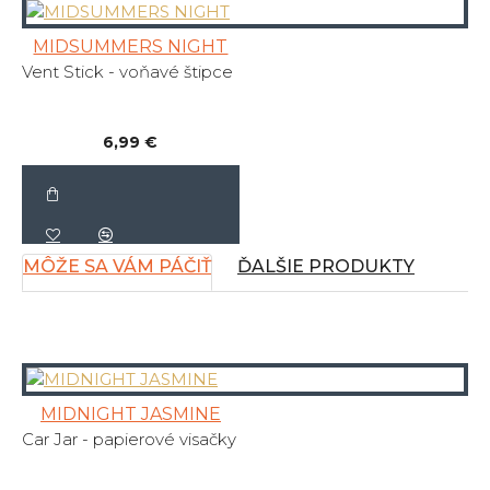
MIDSUMMERS NIGHT
Vent Stick - voňavé štipce
6,99 €
MÔŽE SA VÁM PÁČIŤ
ĎALŠIE PRODUKTY
MIDNIGHT JASMINE
Car Jar - papierové visačky