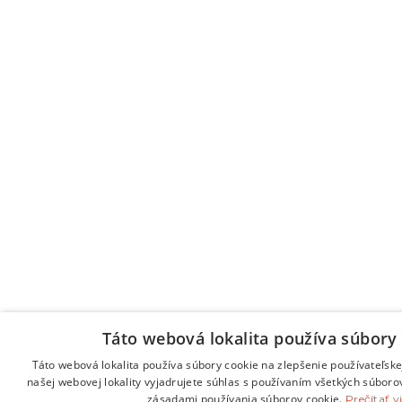
Táto webová lokalita používa súbory 
Táto webová lokalita používa súbory cookie na zlepšenie používateľske
našej webovej lokality vyjadrujete súhlas s používaním všetkých súboro
zásadami používania súborov cookie.
Prečítať v