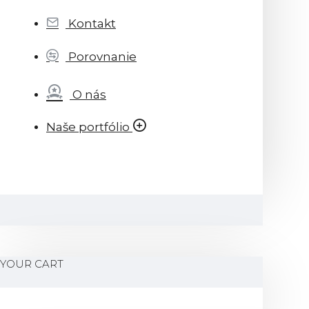
Kontakt
Porovnanie
O nás
Naše portfólio
YOUR CART