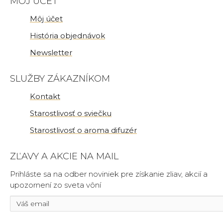
MÔJ ÚČET
Môj účet
História objednávok
Newsletter
SLUŽBY ZÁKAZNÍKOM
Kontakt
Starostlivosť o sviečku
Starostlivosť o aroma difuzér
ZĽAVY A AKCIE NA MAIL
Prihláste sa na odber noviniek pre získanie zliav, akcií a
upozornení zo sveta vôní