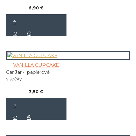
6,90 €
VANILLA CUPCAKE
Car Jar - papierové
visačky
3,50 €