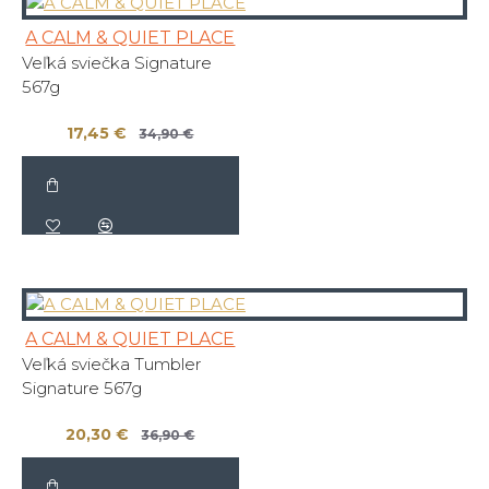
A CALM & QUIET PLACE
Veľká sviečka Signature
567g
17,45 €
34,90 €
A CALM & QUIET PLACE
Veľká sviečka Tumbler
Signature 567g
20,30 €
36,90 €