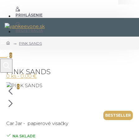
PRIHLÁSENIE
REGISTRÁCIA
PINK SANDS
0
PINK SANDS
0 ks - 0,00 €
0
BESTSELLER
Car Jar - papierové visačky
NA SKLADE