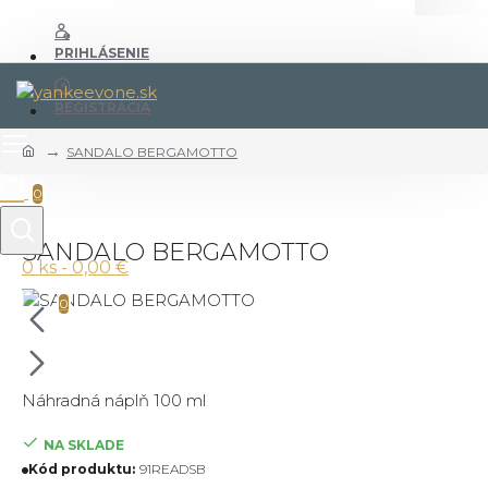
PRIHLÁSENIE
REGISTRÁCIA
SANDALO BERGAMOTTO
0
SANDALO BERGAMOTTO
0 ks - 0,00 €
0
Náhradná náplň 100 ml
NA SKLADE
Kód produktu:
91READSB