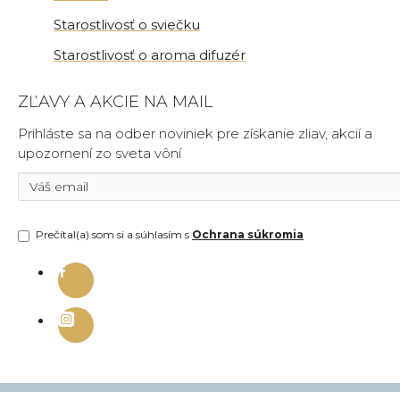
Starostlivosť o sviečku
Starostlivosť o aroma difuzér
ZĽAVY A AKCIE NA MAIL
Prihláste sa na odber noviniek pre získanie zliav, akcií a
upozornení zo sveta vôní
Prečítal(a) som si a súhlasím s
Ochrana súkromia