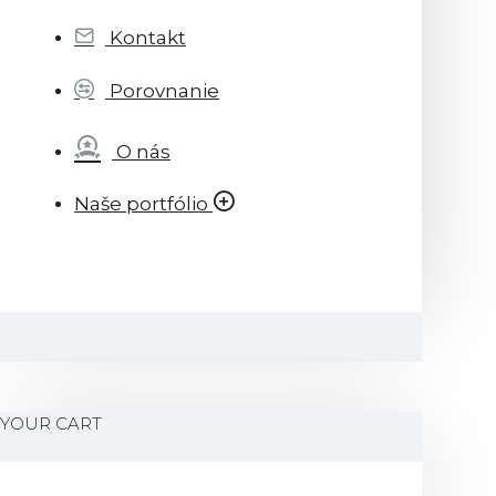
Kontakt
Porovnanie
O nás
Naše portfólio
YOUR CART