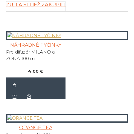
ĽUDIA SI TIEŽ ZAKÚPILI
NÁHRADNÉ TYČINKY
Pre difuzér MILANO a
ZONA 100 ml
4,00 €
ORANGE TEA