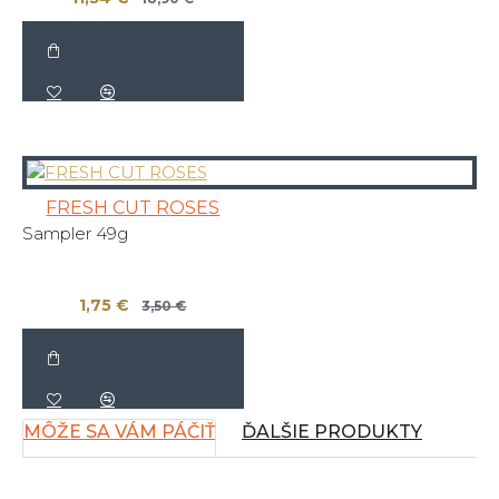
FRESH CUT ROSES
Sampler 49g
1,75 €
3,50 €
MÔŽE SA VÁM PÁČIŤ
ĎALŠIE PRODUKTY