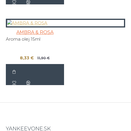
AMBRA & ROSA
Aroma olej 15ml
8,33 €
11,90 €
YANKEEVONE.SK