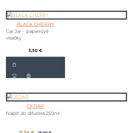
BLACK CHERRY
Car Jar - papierové
visačky
3,50 €
CEDAR
Náplň do difuzéra 250ml
11,34 €
18,90 €