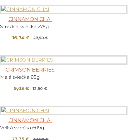
CINNAMON CHAI
Stredná sviečka 275g
16,74 €
27,90 €
CRIMSON BERRIES
Malá sviečka 85g
9,03 €
12,90 €
CINNAMON CHAI
Veľká sviečka 609g
23,35 €
38,90 €