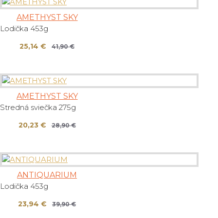
AMETHYST SKY
Lodička 453g
25,14 €
41,90 €
AMETHYST SKY
Stredná sviečka 275g
20,23 €
28,90 €
ANTIQUARIUM
Lodička 453g
23,94 €
39,90 €