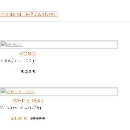
ĽUDIA SI TIEŽ ZAKÚPILI
MONOI
Telový olej 100ml
10,50 €
WHITE TEAK
Veľká sviečka 609g
23,35 €
38,90 €