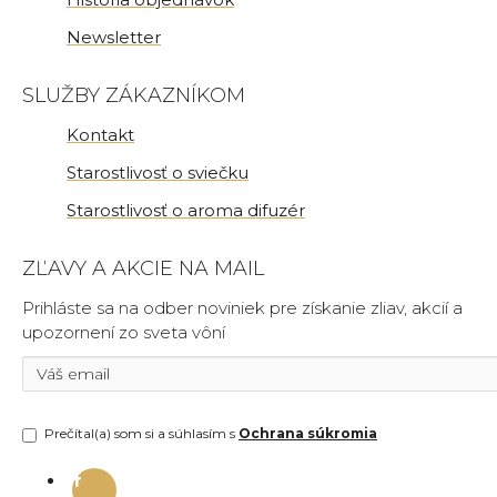
Newsletter
SLUŽBY ZÁKAZNÍKOM
Kontakt
Starostlivosť o sviečku
Starostlivosť o aroma difuzér
ZĽAVY A AKCIE NA MAIL
Prihláste sa na odber noviniek pre získanie zliav, akcií a
upozornení zo sveta vôní
Prečítal(a) som si a súhlasím s
Ochrana súkromia