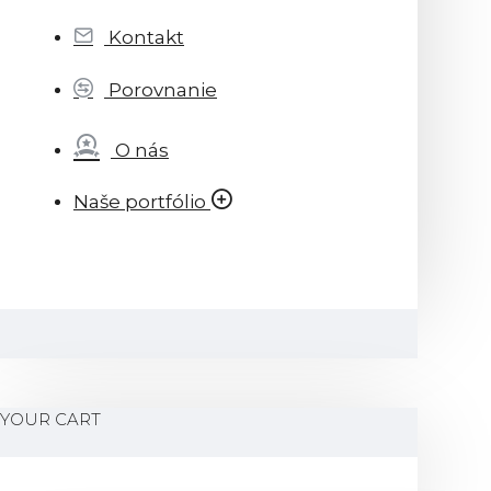
Kontakt
Porovnanie
O nás
Naše portfólio
YOUR CART