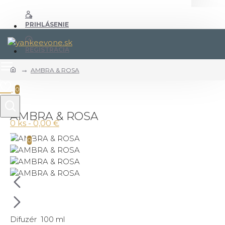
PRIHLÁSENIE
REGISTRÁCIA
AMBRA & ROSA
0
AMBRA & ROSA
0 ks - 0,00 €
0
Difuzér 100 ml