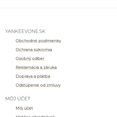
YANKEEVONE.SK
Obchodné podmienky
Ochrana súkromia
Osobný odber
Reklamácia a záruka
Doprava a platba
Odstúpenie od zmluvy
MÔJ ÚČET
Môj účet
História objednávok