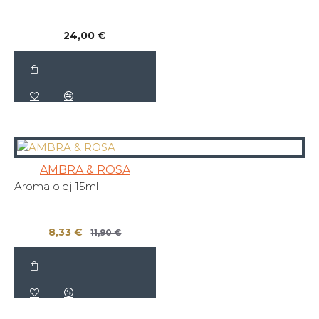
24,00 €
AMBRA & ROSA
Aroma olej 15ml
8,33 €
11,90 €