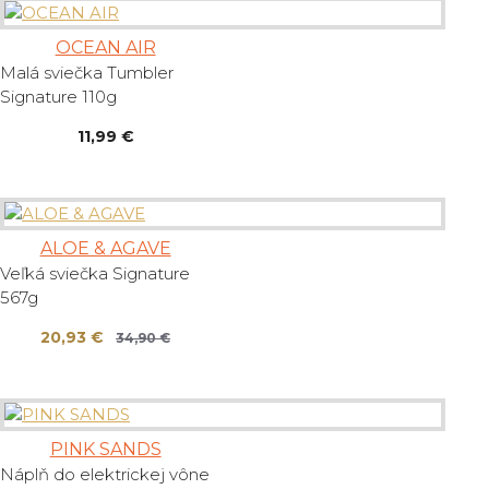
OCEAN AIR
Malá sviečka Tumbler
Signature 110g
11,99 €
ALOE & AGAVE
Veľká sviečka Signature
567g
20,93 €
34,90 €
PINK SANDS
Náplň do elektrickej vône