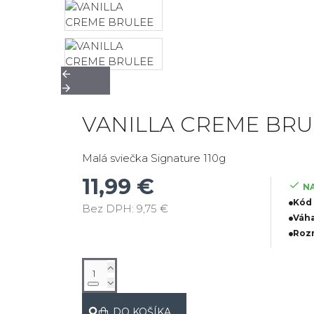
VANILLA CREME BRU
Malá sviečka Signature 110g
11,99 €
N
Kód
Bez DPH: 9,75 €
Váha
Rozm
DO KOŠÍKA