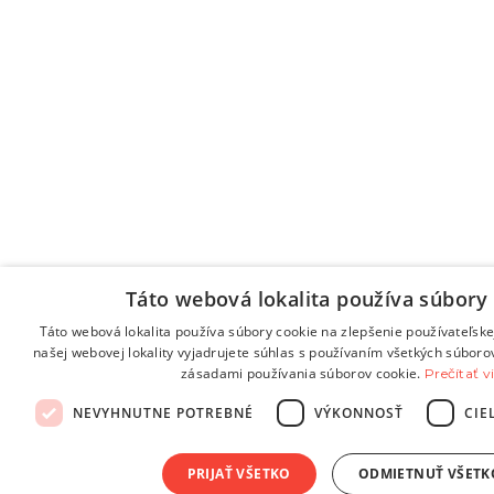
Táto webová lokalita používa súbory 
Táto webová lokalita používa súbory cookie na zlepšenie používateľske
našej webovej lokality vyjadrujete súhlas s používaním všetkých súboro
zásadami používania súborov cookie.
Prečítať v
NEVYHNUTNE POTREBNÉ
VÝKONNOSŤ
CIE
PRIJAŤ VŠETKO
ODMIETNUŤ VŠETK