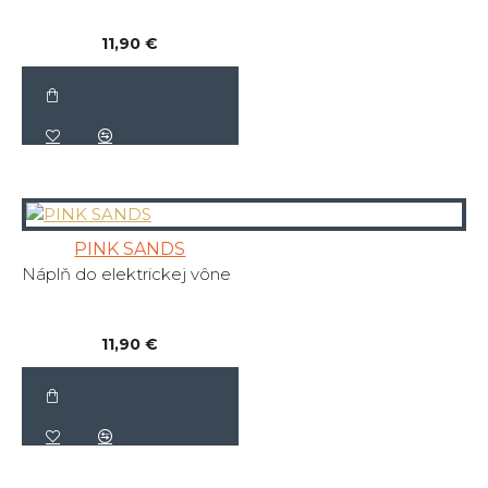
11,90 €
PINK SANDS
Náplň do elektrickej vône
11,90 €