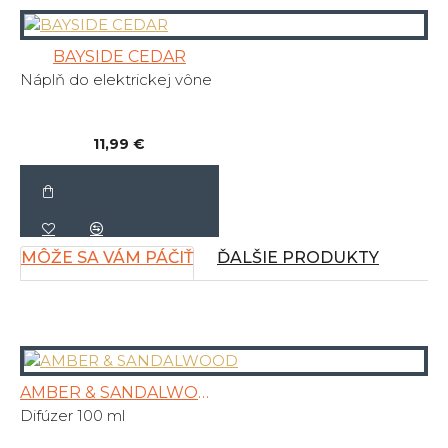
BAYSIDE CEDAR
Náplň do elektrickej vône
11,99 €
MÔŽE SA VÁM PÁČIŤ
ĎALŠIE PRODUKTY
AMBER & SANDALWOOD
Difúzer 100 ml