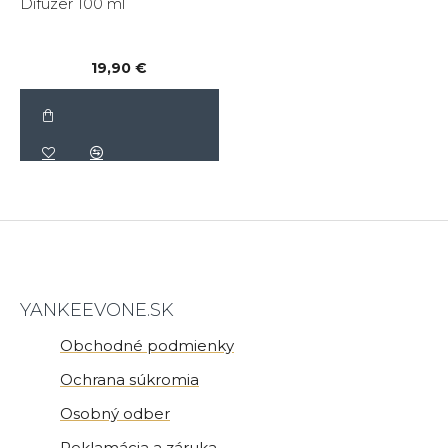
Difúzer 100 ml
19,90 €
YANKEEVONE.SK
Obchodné podmienky
Ochrana súkromia
Osobný odber
Reklamácia a záruka