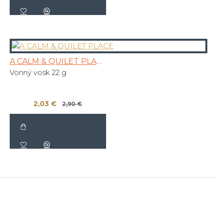
A CALM & QUILET PLACE
Vonný vosk 22 g
2,03 €
2,90 €