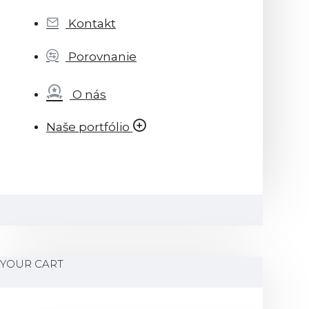
Kontakt
Porovnanie
O nás
Naše portfólio
YOUR CART