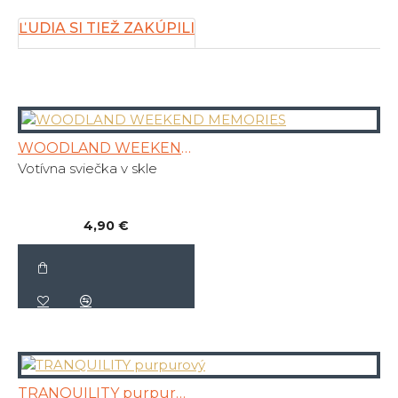
ĽUDIA SI TIEŽ ZAKÚPILI
WOODLAND WEEKEND MEMORIES
Votívna sviečka v skle
4,90 €
TRANQUILITY purpurový