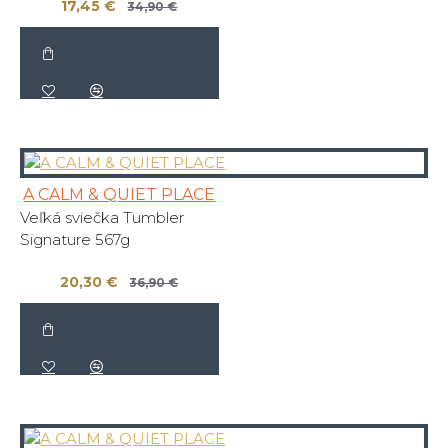
17,45 €
34,90 €
A CALM & QUIET PLACE
Veľká sviečka Tumbler
Signature 567g
20,30 €
36,90 €