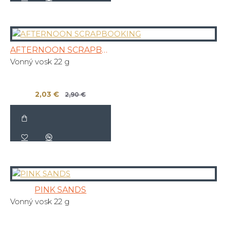
AFTERNOON SCRAPBOOKING
Vonný vosk 22 g
2,03 €
2,90 €
PINK SANDS
Vonný vosk 22 g