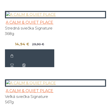
A CALM & QUIET PLACE
Stredná sviečka Signature
368g
14,94 €
29,90 €
A CALM & QUIET PLACE
Veľká sviečka Signature
567g