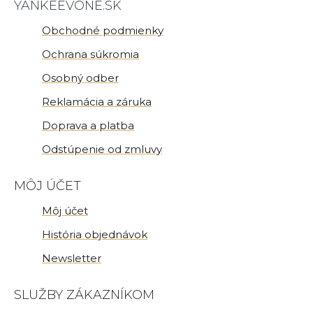
YANKEEVONE.SK
Obchodné podmienky
Ochrana súkromia
Osobný odber
Reklamácia a záruka
Doprava a platba
Odstúpenie od zmluvy
MÔJ ÚČET
Môj účet
História objednávok
Newsletter
SLUŽBY ZÁKAZNÍKOM