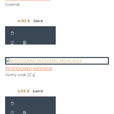
Svietnik
4,92 €
7,50 €
WOODLAND WEEKEND MEMORIES
Vonný vosk 22 g
2,03 €
2,90 €