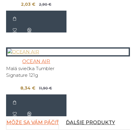
2,03 €
2,90 €
OCEAN AIR
Malá sviečka Tumbler
Signature 121g
8,34 €
11,90 €
MÔŽE SA VÁM PÁČIŤ
ĎALŠIE PRODUKTY