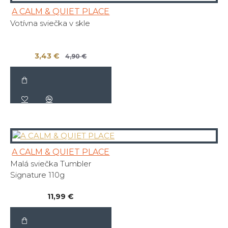
A CALM & QUIET PLACE
Votívna sviečka v skle
3,43 €
4,90 €
A CALM & QUIET PLACE
Malá sviečka Tumbler
Signature 110g
11,99 €