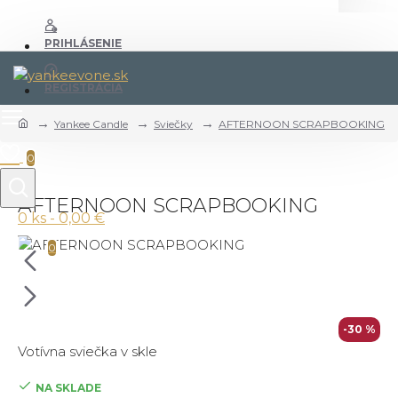
PRIHLÁSENIE
REGISTRÁCIA
Yankee Candle
Sviečky
AFTERNOON SCRAPBOOKING
0
AFTERNOON SCRAPBOOKING
0 ks - 0,00 €
0
-30 %
Votívna sviečka v skle
NA SKLADE