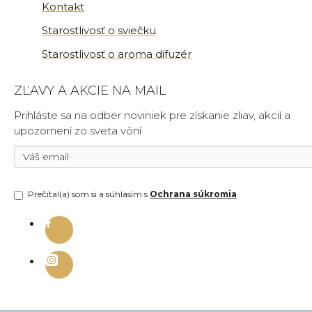
Kontakt
Starostlivosť o sviečku
Starostlivosť o aroma difuzér
ZĽAVY A AKCIE NA MAIL
Prihláste sa na odber noviniek pre získanie zliav, akcií a
upozornení zo sveta vôní
Prečítal(a) som si a súhlasím s
Ochrana súkromia