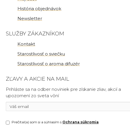
História objednávok
Newsletter
SLUŽBY ZÁKAZNÍKOM
Kontakt
Starostlivosť o sviečku
Starostlivosť o aroma difuzér
ZĽAVY A AKCIE NA MAIL
Prihláste sa na odber noviniek pre získanie zliav, akcií a
upozornení zo sveta vôní
Prečítal(a) som si a súhlasím s
Ochrana súkromia