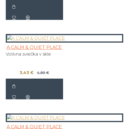
A CALM & QUIET PLACE
Votívna sviečka v skle
3,43 €
4,90 €
A CALM & QUIET PLACE