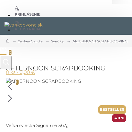
PRIHLÁSENIE
REGISTRÁCIA
Yankee Candle
Sviečky
AFTERNOON SCRAPBOOKING
0
AFTERNOON SCRAPBOOKING
0 ks - 0,00 €
0
BESTSELLER
-40 %
Veľká sviečka Signature 567g