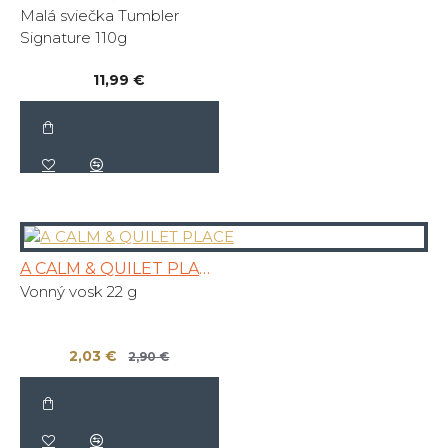
Malá sviečka Tumbler
Signature 110g
11,99 €
A CALM & QUILET PLACE
Vonný vosk 22 g
2,03 €
2,90 €