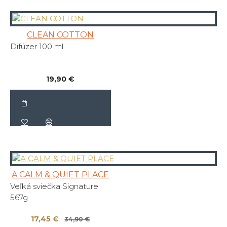
CLEAN COTTON
Difúzer 100 ml
19,90 €
A CALM & QUIET PLACE
Veľká sviečka Signature
567g
17,45 €
34,90 €