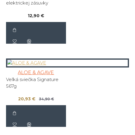
elektrickej zásuvky
12,90 €
ALOE & AGAVE
Veľká sviečka Signature
567g
20,93 €
34,90 €