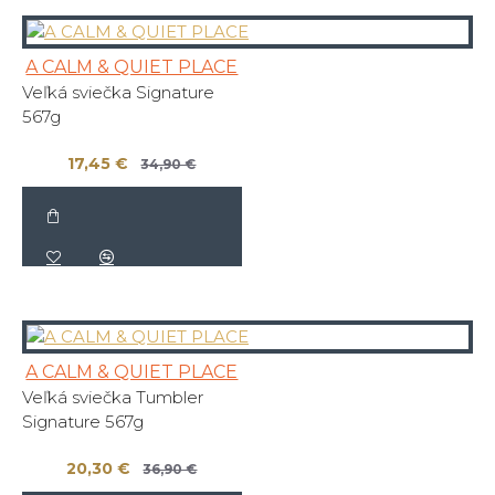
A CALM & QUIET PLACE
Veľká sviečka Signature
567g
17,45 €
34,90 €
A CALM & QUIET PLACE
Veľká sviečka Tumbler
Signature 567g
20,30 €
36,90 €