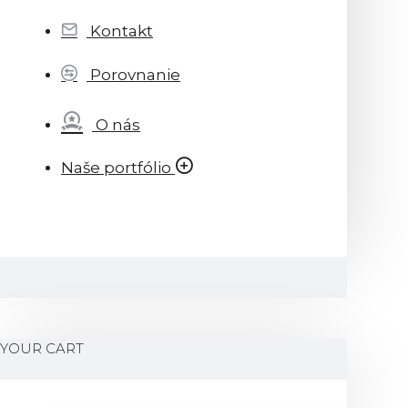
Kontakt
Porovnanie
O nás
Naše portfólio
YOUR CART