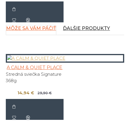
MÔŽE SA VÁM PÁČIŤ
ĎALŠIE PRODUKTY
A CALM & QUIET PLACE
Stredná sviečka Signature
368g
14,94 €
29,90 €