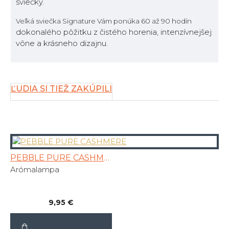
sviečky.
Veľká sviečka Signature Vám ponúka 60 až 90 hodín
dokonalého pôžitku z čistého horenia, intenzívnejšej
vône a krásneho dizajnu.
ĽUDIA SI TIEŽ ZAKÚPILI
PEBBLE PURE CASHMERE
Arómalampa
9,95 €