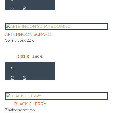
AFTERNOON SCRAPBOOKING
Vonný vosk 22 g
2,03 €
2,90 €
BLACK CHERRY
Základný set do