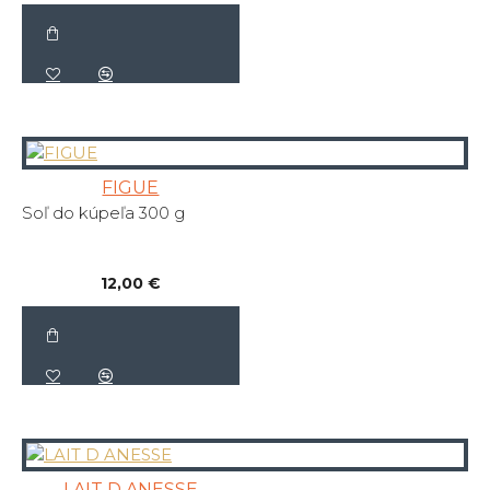
FIGUE
Soľ do kúpeľa 300 g
12,00 €
LAIT D ANESSE