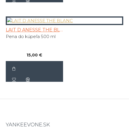
LAIT D ANESSE THE BLANC
Pena do kúpeľa 500 ml
15,00 €
YANKEEVONE.SK