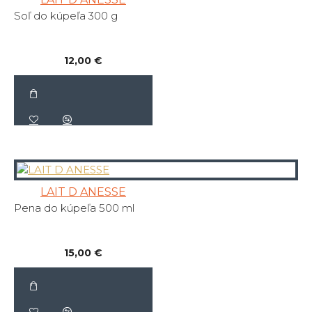
Soľ do kúpeľa 300 g
12,00 €
LAIT D ANESSE
Pena do kúpeľa 500 ml
15,00 €