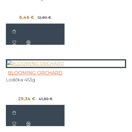
6,46 €
12,90 €
BLOOMING ORCHARD
Lodička 453g
29,34 €
41,90 €