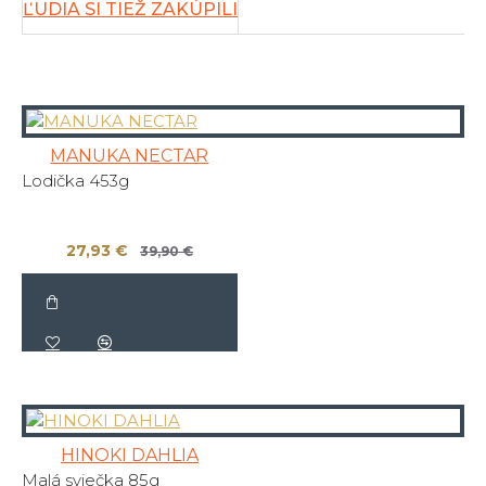
ĽUDIA SI TIEŽ ZAKÚPILI
MANUKA NECTAR
Lodička 453g
27,93 €
39,90 €
HINOKI DAHLIA
Malá sviečka 85g