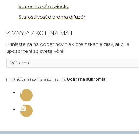
Starostlivosť o sviečku
Starostlivosť o aroma difuzér
ZĽAVY A AKCIE NA MAIL
Prihláste sa na odber noviniek pre získanie zliav, akcií a
upozornení zo sveta vôní
Prečítal(a) som si a súhlasím s
Ochrana súkromia