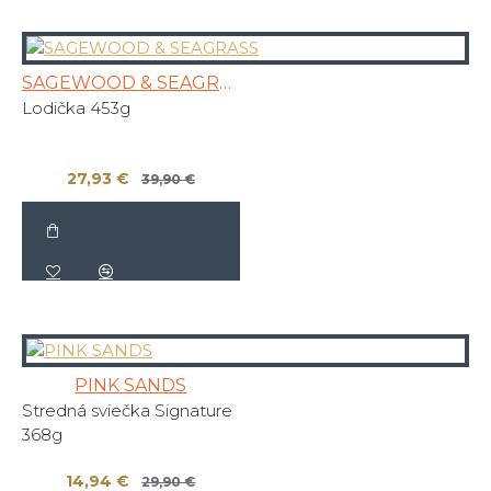
SAGEWOOD & SEAGRASS
Lodička 453g
27,93 €
39,90 €
PINK SANDS
Stredná sviečka Signature
368g
14,94 €
29,90 €