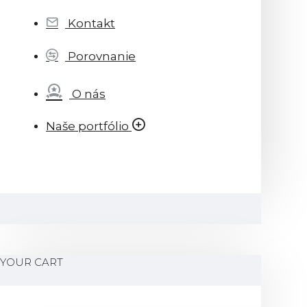
Kontakt
Porovnanie
O nás
Naše portfólio
YOUR CART