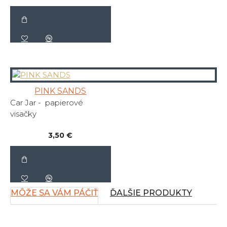
PINK SANDS
Car Jar - papierové
visačky
3,50 €
MÔŽE SA VÁM PÁČIŤ
ĎALŠIE PRODUKTY