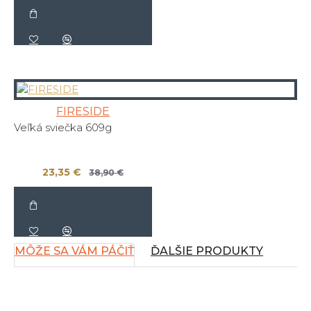
FIRESIDE
Veľká sviečka 609g
23,35 €
38,90 €
MÔŽE SA VÁM PÁČIŤ
ĎALŠIE PRODUKTY