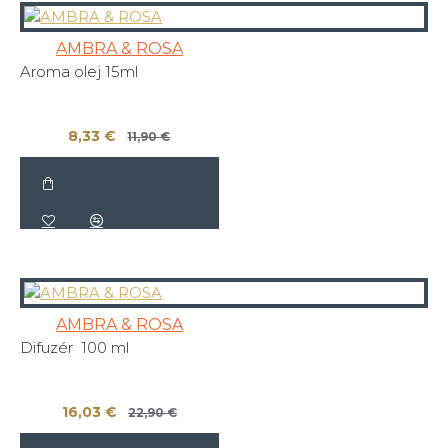
AMBRA & ROSA
Aroma olej 15ml
8,33 €
11,90 €
AMBRA & ROSA
Difuzér 100 ml
16,03 €
22,90 €