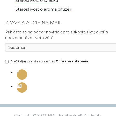
Starostlivosť o sviečku
Starostlivosť o aroma difuzér
ZĽAVY A AKCIE NA MAIL
Prihláste sa na odber noviniek pre získanie zliav, akcií a
upozornení zo sveta vôní
Prečítal(a) som si a súhlasím s
Ochrana súkromia
Copyright © 2022, HOLLEX Slovakia®, All Rights