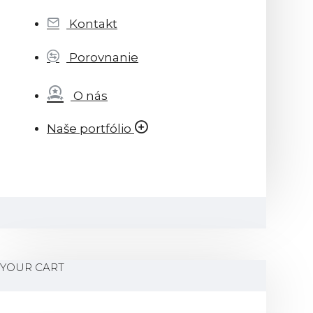
Kontakt
Porovnanie
O nás
Naše portfólio
YOUR CART