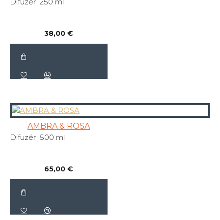
Difuzér 250 ml
38,00 €
AMBRA & ROSA
Difuzér 500 ml
65,00 €