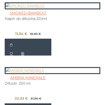
SMOKED BAMBOO
Náplň do difuzéra 250ml
11,34 €
18,90 €
AMBRA MINERALE
Difuzér 250 ml
22,32 €
31,90 €