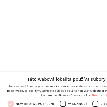
Táto webová lokalita používa súbory 
Táto webová lokalita používa súbory cookie na zlepšenie používateľske
našej webovej lokality vyjadrujete súhlas s používaním všetkých súboro
zásadami používania súborov cookie.
Prečítať v
NEVYHNUTNE POTREBNÉ
VÝKONNOSŤ
CIE