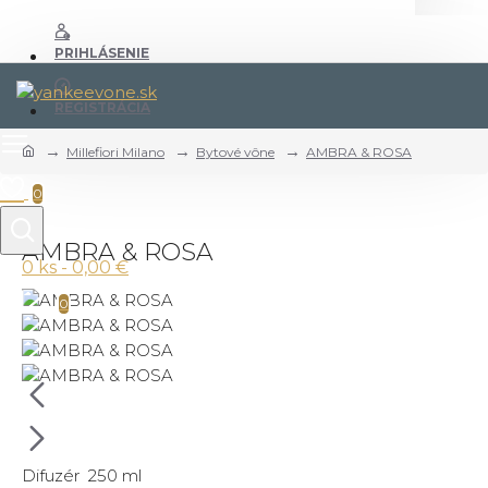
PRIHLÁSENIE
REGISTRÁCIA
Millefiori Milano
Bytové vône
AMBRA & ROSA
0
AMBRA & ROSA
0 ks - 0,00 €
0
Difuzér 250 ml