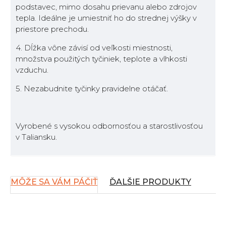
podstavec, mimo dosahu prievanu alebo zdrojov
tepla. Ideálne je umiestniť ho do strednej výšky v
priestore prechodu.
4. Dĺžka vône závisí od veľkosti miestnosti,
množstva použitých tyčiniek, teplote a vlhkosti
vzduchu.
5. Nezabudnite tyčinky pravidelne otáčať.
Vyrobené s vysokou odbornosťou a starostlivosťou
v Taliansku.
MÔŽE SA VÁM PÁČIŤ
ĎALŠIE PRODUKTY