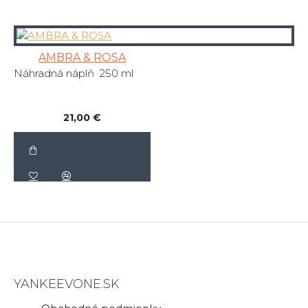
AMBRA & ROSA
Náhradná náplň 250 ml
21,00 €
YANKEEVONE.SK