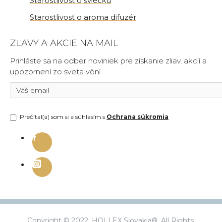
Starostlivosť o sviečku
Starostlivosť o aroma difuzér
ZĽAVY A AKCIE NA MAIL
Prihláste sa na odber noviniek pre získanie zliav, akcií a
upozornení zo sveta vôní
Prečítal(a) som si a súhlasím s
Ochrana súkromia
Copyright © 2022, HOLLEX Slovakia®, All Rights