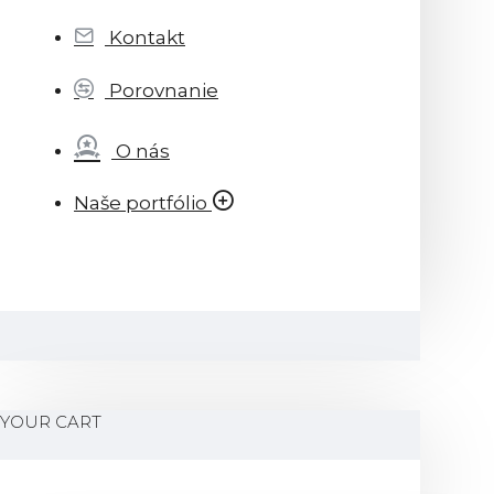
Kontakt
Porovnanie
O nás
Naše portfólio
YOUR CART