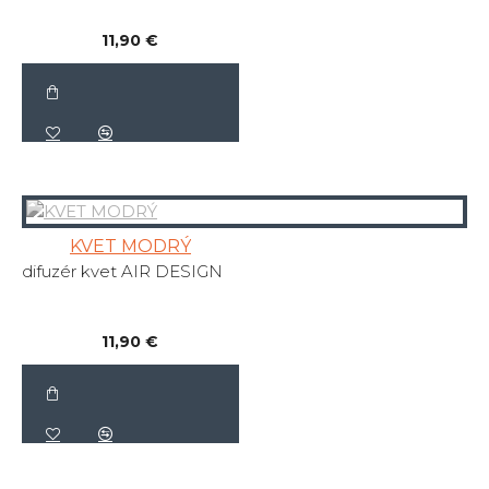
11,90 €
KVET MODRÝ
difuzér kvet AIR DESIGN
11,90 €