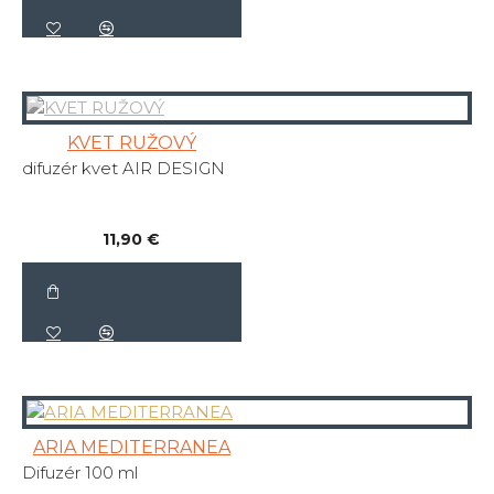
KVET RUŽOVÝ
difuzér kvet AIR DESIGN
11,90 €
ARIA MEDITERRANEA
Difuzér 100 ml