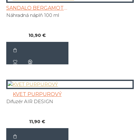
SANDALO BERGAMOTTO
Náhradná náplň 100 ml
10,90 €
KVET PURPUROVÝ
Difuzér AIR DESIGN
11,90 €