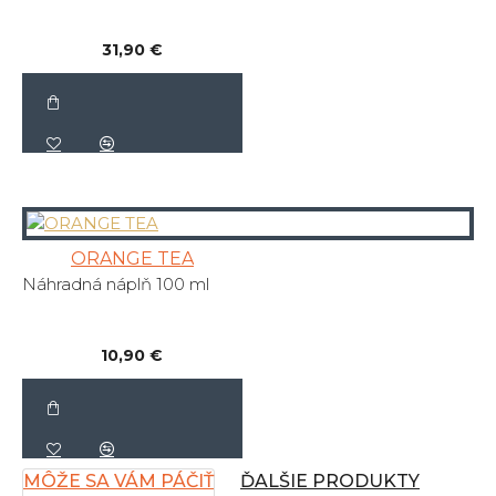
31,90 €
ORANGE TEA
Náhradná náplň 100 ml
10,90 €
MÔŽE SA VÁM PÁČIŤ
ĎALŠIE PRODUKTY