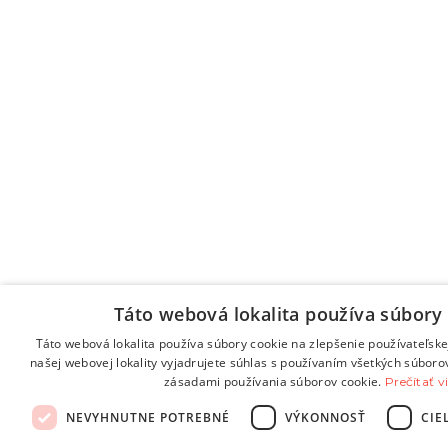
Táto webová lokalita používa súbory 
Táto webová lokalita používa súbory cookie na zlepšenie používateľske
našej webovej lokality vyjadrujete súhlas s používaním všetkých súboro
zásadami používania súborov cookie.
Prečítať v
NEVYHNUTNE POTREBNÉ
VÝKONNOSŤ
CIE