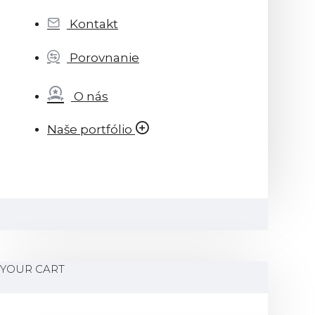
Kontakt
Porovnanie
O nás
Naše portfólio
YOUR CART