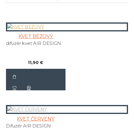
KVET BÉŽOVÝ
difuzér kvet AIR DESIGN
11,90 €
KVET ČERVENÝ
Difuzér AIR DESIGN