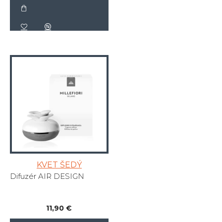
KVET ŠEDÝ
Difuzér AIR DESIGN
11,90 €