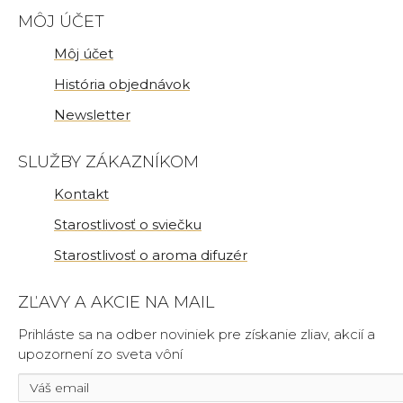
MÔJ ÚČET
Môj účet
História objednávok
Newsletter
SLUŽBY ZÁKAZNÍKOM
Kontakt
Starostlivosť o sviečku
Starostlivosť o aroma difuzér
ZĽAVY A AKCIE NA MAIL
Prihláste sa na odber noviniek pre získanie zliav, akcií a
upozornení zo sveta vôní