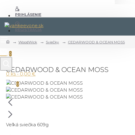
PRIHLÁSENIE
REGISTRÁCIA
WoodWick
Sviečky
CEDARWOOD & OCEAN MOSS
0
CEDARWOOD & OCEAN MOSS
0 ks - 0,00 €
0
Veľká sviečka 609g