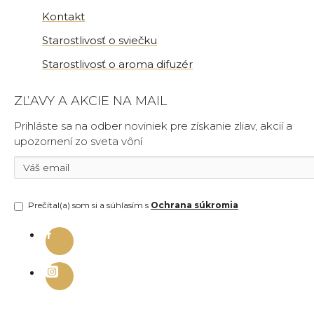
Kontakt
Starostlivosť o sviečku
Starostlivosť o aroma difuzér
ZĽAVY A AKCIE NA MAIL
Prihláste sa na odber noviniek pre získanie zliav, akcií a
upozornení zo sveta vôní
Prečítal(a) som si a súhlasím s
Ochrana súkromia