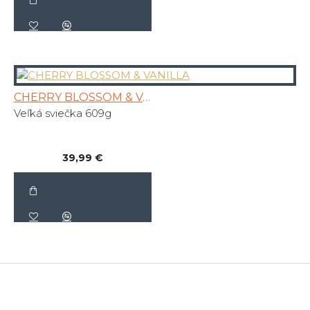
CHERRY BLOSSOM & VANILLA
Veľká sviečka 609g
39,99 €