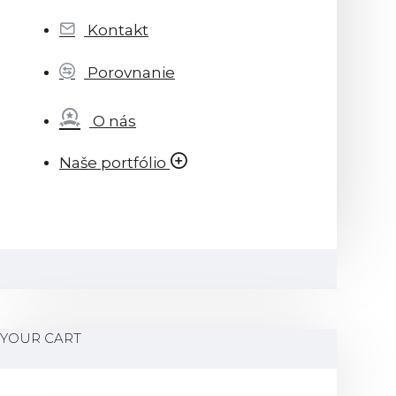
Kontakt
Porovnanie
O nás
Naše portfólio
YOUR CART