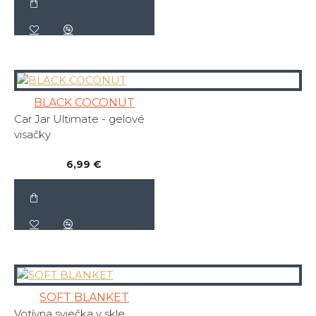
BLACK COCONUT
Car Jar Ultimate - gelové
visačky
6,99 €
SOFT BLANKET
Votívna sviečka v skle