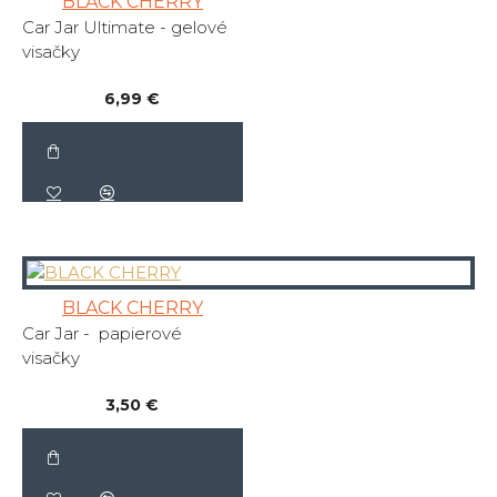
BLACK CHERRY
Car Jar Ultimate - gelové
visačky
6,99 €
BLACK CHERRY
Car Jar - papierové
visačky
3,50 €