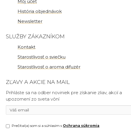
Môj účet
História objednávok
Newsletter
SLUŽBY ZÁKAZNÍKOM
Kontakt
Starostlivosť o sviečku
Starostlivosť o aroma difuzér
ZĽAVY A AKCIE NA MAIL
Prihláste sa na odber noviniek pre získanie zliav, akcií a
upozornení zo sveta vôní
Prečítal(a) som si a súhlasím s
Ochrana súkromia