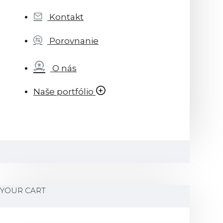
Kontakt
Porovnanie
O nás
Naše portfólio
YOUR CART