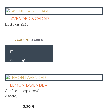
LAVENDER & CEDAR
Lodička 453g
23,94 €
39,90 €
LEMON LAVENDER
Car Jar - papierové
visačky
3,50 €