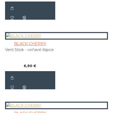
BLACK CHERRY
Vent Stick - voňavé štipce
6,90 €